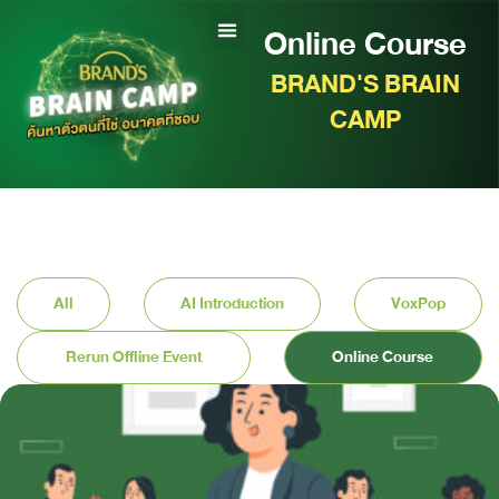
Online Course
BRAND'S BRAIN
CAMP
All
AI Introduction
VoxPop
Rerun Offline Event
Online Course