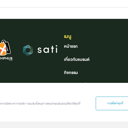
เมนู
หน้าแรก
เกี่ยวกับแบรนด์
กิจกรรม
ค้นหาอาชีพที่ใช่
คลังอาชีพ
การตั้งค่าคุกกี้
ละการวิเคราะห์ การคลิก "ยอมรับทั้งหมด" แสดงว่าคุณยินยอมให้เราใช้คุกกี้
Job นี้ เจอร์นี่