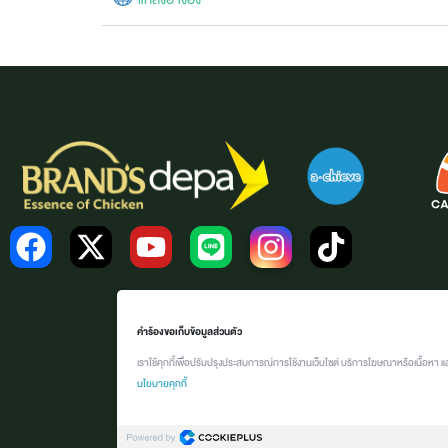
คำร้องขอเก็บข้อมูลส่วนตัว
เราใช้คุกกี้เพื่อปรับปรุงประสบการณ์การใช้งานเว็บไซต์ บริการโฆษณาหรือเนื้อหา แ
นโยบายคุกกี้