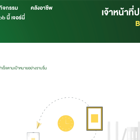
กิจกรรม
คลังอาชีพ
เจ้าหน้าท
b นี้ เจอร์นี่
B
เร็จตามเป้าหมายอย่างราบรื่น