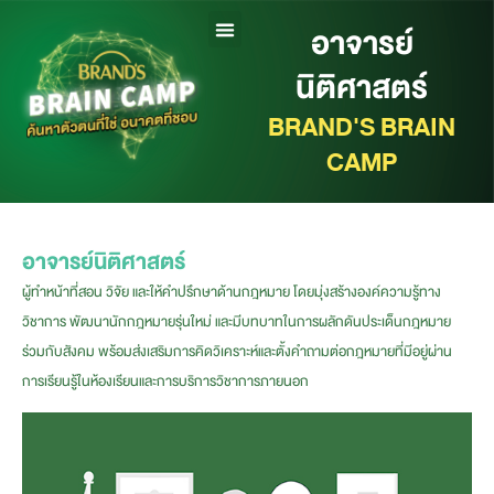
อาจารย์
นิติศาสตร์
BRAND'S BRAIN
CAMP
อาจารย์นิติศาสตร์
ผู้ทำหน้าที่สอน วิจัย และให้คำปรึกษาด้านกฎหมาย โดยมุ่งสร้างองค์ความรู้ทาง
วิชาการ พัฒนานักกฎหมายรุ่นใหม่ และมีบทบาทในการผลักดันประเด็นกฎหมาย
ร่วมกับสังคม พร้อมส่งเสริมการคิดวิเคราะห์และตั้งคำถามต่อกฎหมายที่มีอยู่ผ่าน
การเรียนรู้ในห้องเรียนและการบริการวิชาการภายนอก