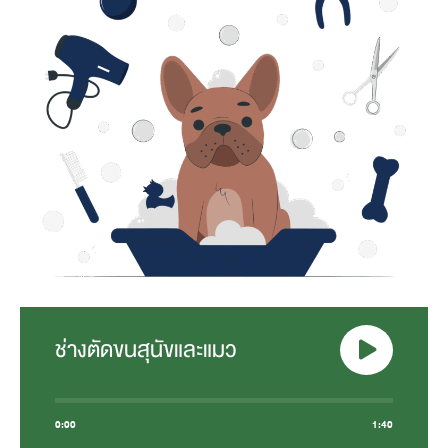
ช่างตัดขนสุนัขและแมว
0:00
1:40