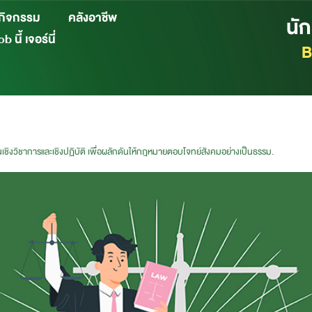
กิจกรรม
คลังอาชีพ
นั
b นี้ เจอร์นี่
B
ในเชิงวิชาการและเชิงปฏิบัติ เพื่อผลักดันให้กฎหมายตอบโจทย์สังคมอย่างเป็นธรรม.