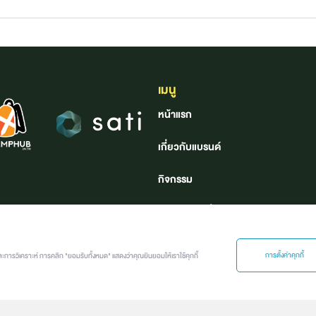
เมนู
หน้าแรก
เกี่ยวกับแบรนด์
กิจกรรม
ค้นหาอาชีพที่ใช่
คลังอาชีพ
การตั้งค่าคุกกี้
ละการวิเคราะห์ การคลิก "ยอมรับทั้งหมด" แสดงว่าคุณยินยอมให้เราใช้คุกกี้
Job นี้ เจอร์นี่