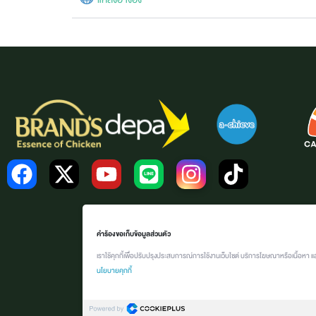
คำร้องขอเก็บข้อมูลส่วนตัว
เราใช้คุกกี้เพื่อปรับปรุงประสบการณ์การใช้งานเว็บไซต์ บริการโฆษณาหรือเนื้อหา แ
นโยบายคุกกี้