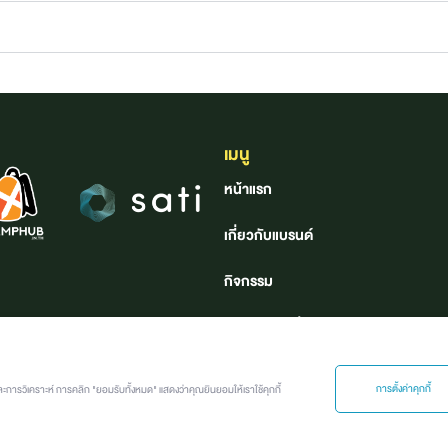
เมนู
หน้าแรก
เกี่ยวกับแบรนด์
กิจกรรม
ค้นหาอาชีพที่ใช่
คลังอาชีพ
การตั้งค่าคุกกี้
ละการวิเคราะห์ การคลิก "ยอมรับทั้งหมด" แสดงว่าคุณยินยอมให้เราใช้คุกกี้
Job นี้ เจอร์นี่