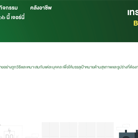
กิจกรรม
คลังอาชีพ
เท
b นี้ เจอร์นี่
B
อย่างถูกวิธีเและเหมาะสมกับแต่ละบุคคล เพื่อให้บรรลุเป้าหมายด้านสุขภาพและรูปร่างที่ต้อง