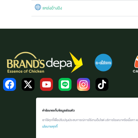
แหล่งอ้างอิง
คำร้องขอเก็บข้อมูลส่วนตัว
เราใช้คุกกี้เพื่อปรับปรุงประสบการณ์การใช้งานเว็บไซต์ บริการโฆษณาหรือเนื้อหา แ
นโยบายคุกกี้