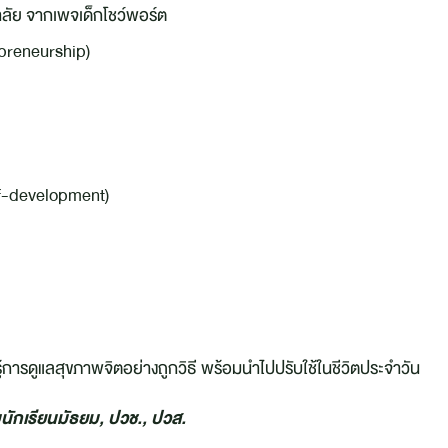
าลัย จากเพจเด็กโชว์พอร์ต
epreneurship)
Self-development)
การดูแลสุขภาพจิตอย่างถูกวิธี พร้อมนำไปปรับใช้ในชีวิตประจำวัน
ับนักเรียนมัธยม, ปวช., ปวส.