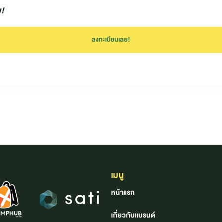
ม!
ลงทะเบียนเลย!
เมนู
หน้าแรก
เกี่ยวกับแบรนด์