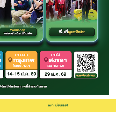
ลงทะเบียนเลย!