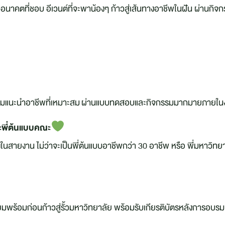
คตที่ชอบ อีเวนต์ที่จะพาน้องๆ ก้าวสู่เส้นทางอาชีพในฝัน ผ่านกิจกร
 พร้อมแนะนำอาชีพที่เหมาะสม ผ่านแบบทดสอบและกิจกรรมมากมายภายใน
ะพี่ต้นแบบคณะ
ิงในสายงาน ไม่ว่าจะเป็นพี่ต้นแบบอาชีพกว่า 30 อาชีพ หรือ พี่มหาวิทย
ียมพร้อมก่อนก้าวสู่รั้วมหาวิทยาลัย พร้อมรับเกียรติบัตรหลังการอบรม