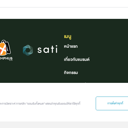
เมนู
หน้าแรก
เกี่ยวกับแบรนด์
กิจกรรม
ค้นหาอาชีพที่ใช่
คลังอาชีพ
การตั้งค่าคุกกี้
ละการวิเคราะห์ การคลิก "ยอมรับทั้งหมด" แสดงว่าคุณยินยอมให้เราใช้คุกกี้
Job นี้ เจอร์นี่