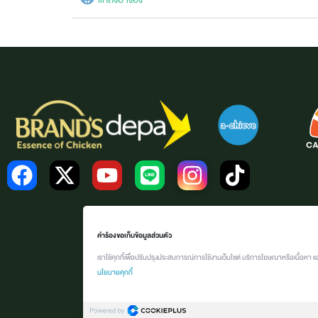
คำร้องขอเก็บข้อมูลส่วนตัว
เราใช้คุกกี้เพื่อปรับปรุงประสบการณ์การใช้งานเว็บไซต์ บริการโฆษณาหรือเนื้อหา แ
นโยบายคุกกี้