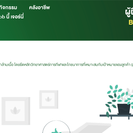
กิจกรรม
คลังอาชีพ
ผู
b นี้ เจอร์นี่
B
ะกล้ามเนื้อ โดยยึดหลักวิทยาศาสตร์การกีฬาและโภชนาการที่เหมาะสมกับเป้าหมายของลูกค้า (