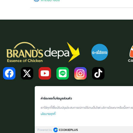
คำร้องขอเก็บข้อมูลส่วนตัว
เราใช้คุกกี้เพื่อปรับปรุงประสบการณ์การใช้งานเว็บไซต์ บริการโฆษณาหรือเนื้อหา แ
นโยบายคุกกี้