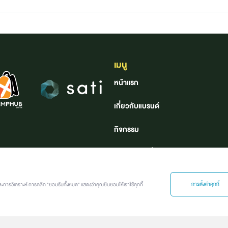
เมนู
หน้าแรก
เกี่ยวกับแบรนด์
กิจกรรม
ค้นหาอาชีพที่ใช่
คลังอาชีพ
การตั้งค่าคุกกี้
ละการวิเคราะห์ การคลิก "ยอมรับทั้งหมด" แสดงว่าคุณยินยอมให้เราใช้คุกกี้
Job นี้ เจอร์นี่