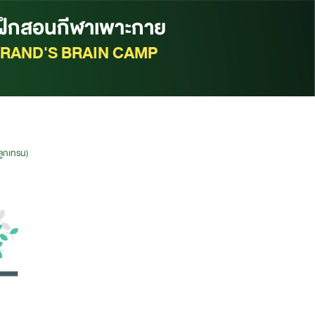
้ฝึกสอนกีฬาเพาะกาย
RAND'S BRAIN CAMP
ลูกเทรน)