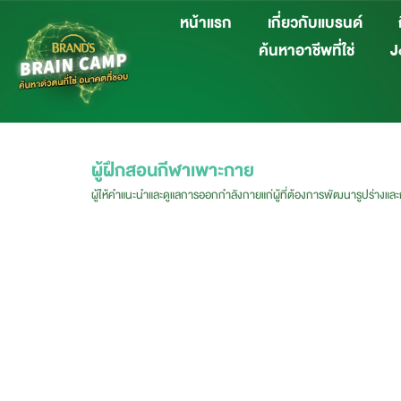
หน้าแรก
เกี่ยวกับแบรนด์
ค้นหาอาชีพที่ใช่
Jo
ผู้ฝึกสอนกีฬาเพาะกาย
ผู้ให้คำแนะนำและดูแลการออกกำลังกายแก่ผู้ที่ต้องการพัฒนารูปร่างแล