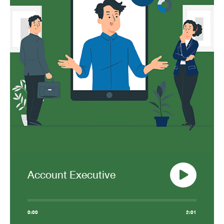
Account Executive
0:00
2:01